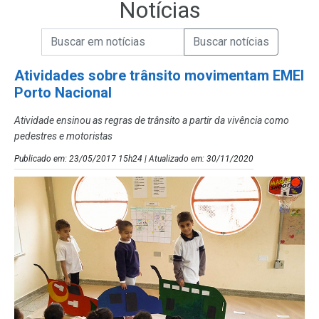
Notícias
Campo de Busca de informações
Enviar a Busca de Notícias
Campo de Busca de Notícias
Atividades sobre trânsito movimentam EMEI
Porto Nacional
Atividade ensinou as regras de trânsito a partir da vivência como
pedestres e motoristas
Publicado em: 23/05/2017 15h24 | Atualizado em: 30/11/2020