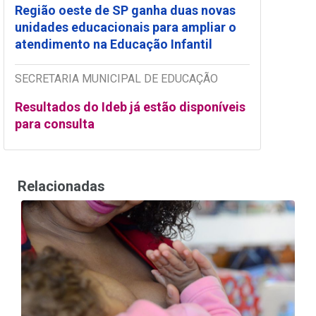
Região oeste de SP ganha duas novas
unidades educacionais para ampliar o
atendimento na Educação Infantil
SECRETARIA MUNICIPAL DE EDUCAÇÃO
Resultados do Ideb já estão disponíveis
para consulta
Relacionadas