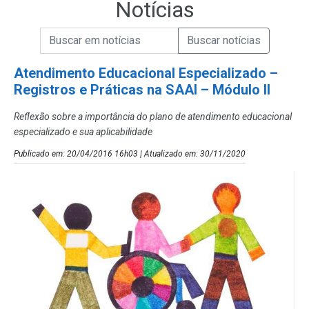
Notícias
Campo de Busca de informações
Enviar a Busca de Notícias
Campo de Busca de Notícias
Atendimento Educacional Especializado –
Registros e Práticas na SAAI – Módulo II
Reflexão sobre a importância do plano de atendimento educacional
especializado e sua aplicabilidade
Publicado em: 20/04/2016 16h03 | Atualizado em: 30/11/2020