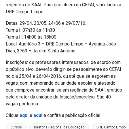
regentes de SAAI. Pais que atuem no CEFAI, vinculados à
DRE Campo Limpo.
Datas: 29/04, 20/05, 24/06 e 29/07/16.
Turma I: 07h30 às 11h30
Turma II: 14h00 às 18h00
Local: Auditório 3 – DRE Campo Limpo – Avenida João
Dias, 3763 – Jardim Santo Antonio.
Inscrições: os professores interessados, de acordo com
o público alvo, deverão dirigir-se pessoalmente ao CEFAI
no dia 25/04 e 26/04/2016, ou até que se esgotem as
vagas, com memorando da unidade escolar e atestado
que comprove encontrar-se em regência de SAAI, emitido
pelo diretor da unidade de lotação/exercício. São 40
vagas por turma.
Clique
aqui
e
aqui
e confira a publicação oficial.
Cursos
Diretoria Regional de Educação
DRE Campo Limpo