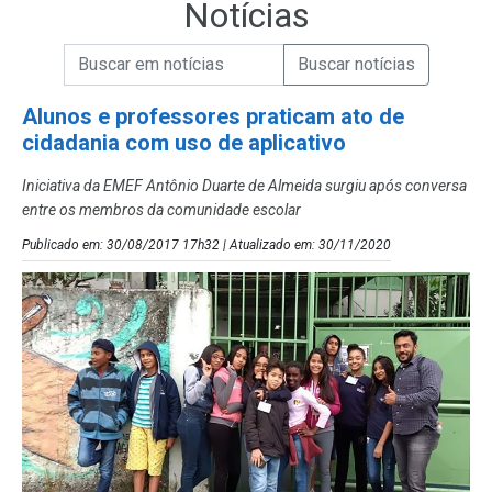
Notícias
Campo de Busca de informações
Enviar a Busca de Notícias
Campo de Busca de Notícias
Alunos e professores praticam ato de
cidadania com uso de aplicativo
Iniciativa da EMEF Antônio Duarte de Almeida surgiu após conversa
entre os membros da comunidade escolar
Publicado em: 30/08/2017 17h32 | Atualizado em: 30/11/2020