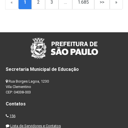
«
1
2
3
…
1.685
>>
»
Secretaria Municipal de Educação
Rua Borges Lagoa, 1230
Vila Clementino
CEP: 04038-003
Contatos
156
Lista de Servidores e Contatos