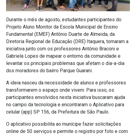
Durante o mês de agosto, estudantes participantes do
Projeto Aluno Monitor da Escola Municipal de Ensino
Fundamental (EMEF) Antônio Duarte de Almeida, da
Diretoria Regional de Educação (DRE) Itaquera, tomaram a
iniciativa junto com os professores Antônio Braconi e
Gabriela Lopes de mapear o entorno da comunidade e
levantar os principais problemas que afetam o dia-a-dia
dos moradores do bairro Parque Guarani.
A ideia nasceu da necessidade de alunos e professores
transformarem o espaço onde vivem. Para isso, os
participantes envolvidos nesta iniciativa buscaram ajuda
no campo da tecnologia e encontraram o Aplicativo para
celular (app) SP 156, da Prefeitura de São Paulo.
O aplicativo possibilita ao munícipe fazer solicitações
online de 50 serviços e permite o registro por foto e com