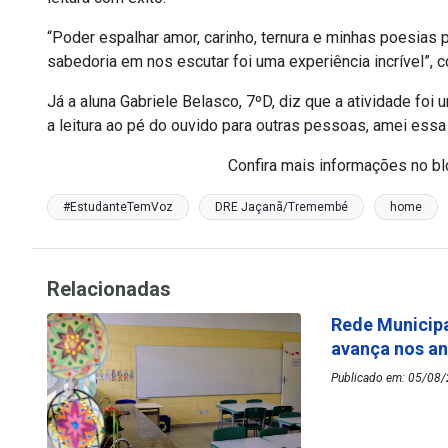
“Poder espalhar amor, carinho, ternura e minhas poesia
sabedoria em nos escutar foi uma experiência incrível”, co
Já a aluna Gabriele Belasco, 7ºD, diz que a atividade foi u
a leitura ao pé do ouvido para outras pessoas, amei essa e
Confira mais informações no b
#EstudanteTemVoz
DRE Jaçanã/Tremembé
home
Relacionadas
Rede Municipa
avança nos an
Publicado em: 05/08/