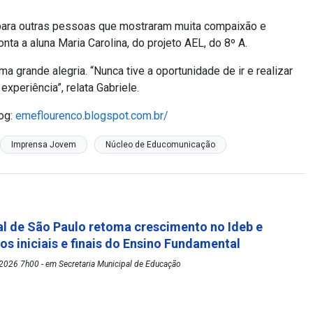
s para outras pessoas que mostraram muita compaixão e
nta a aluna Maria Carolina, do projeto AEL, do 8º A.
ma grande alegria. “Nunca tive a oportunidade de ir e realizar
xperiência”, relata Gabriele.
log:
emeflourenco.blogspot.com.br/
Imprensa Jovem
Núcleo de Educomunicação
l de São Paulo retoma crescimento no Ideb e
os iniciais e finais do Ensino Fundamental
2026 7h00 - em Secretaria Municipal de Educação