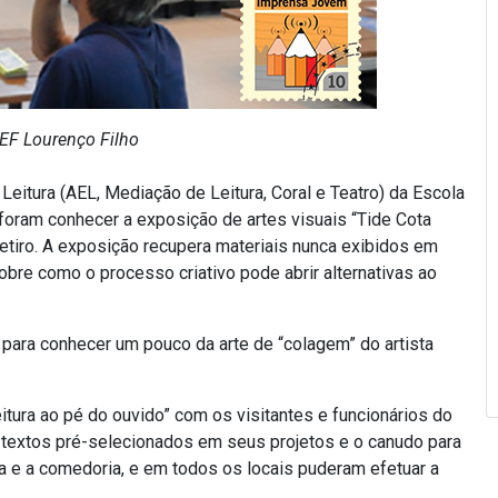
EF Lourenço Filho
Leitura (AEL, Mediação de Leitura, Coral e Teatro) da Escola
foram conhecer a exposição de artes visuais “Tide Cota
Retiro. A exposição recupera materiais nunca exibidos em
sobre como o processo criativo pode abrir alternativas ao
 para conhecer um pouco da arte de “colagem” do artista
eitura ao pé do ouvido” com os visitantes e funcionários do
textos pré-selecionados em seus projetos e o canudo para
teca e a comedoria, e em todos os locais puderam efetuar a