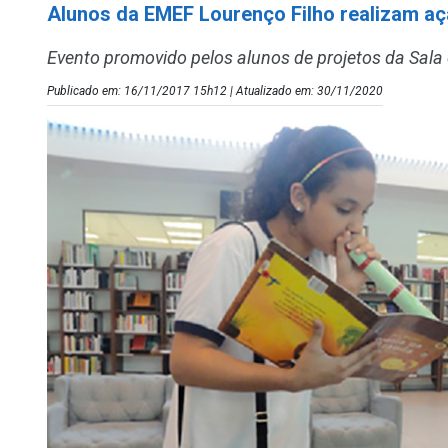
Alunos da EMEF Lourenço Filho realizam aç
Evento promovido pelos alunos de projetos da Sala 
Publicado em: 16/11/2017 15h12 | Atualizado em: 30/11/2020