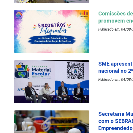
Comissões de 
promovem enc
Publicado em: 04/08/
SME apresenta
nacional no 2
Publicado em: 04/08/
Secretaria Mu
com o SEBRAE
Empreended