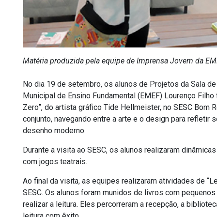
Matéria produzida pela equipe de Imprensa Jovem da EM
No dia 19 de setembro, os alunos de Projetos da Sala de 
Municipal de Ensino Fundamental (EMEF) Lourenço Filho 
Zero”, do artista gráfico Tide Hellmeister, no SESC Bom 
conjunto, navegando entre a arte e o design para refletir 
desenho moderno.
Durante a visita ao SESC, os alunos realizaram dinâmicas
com jogos teatrais.
Ao final da visita, as equipes realizaram atividades de “L
SESC. Os alunos foram munidos de livros com pequenos 
realizar a leitura. Eles percorreram a recepção, a biblio
leitura com êxito.