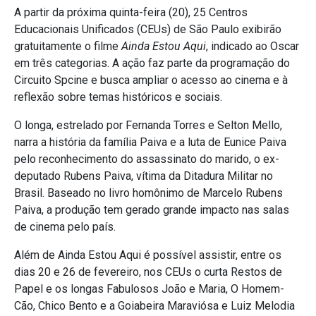
A partir da próxima quinta-feira (20), 25 Centros
Educacionais Unificados (CEUs) de São Paulo exibirão
gratuitamente o filme
Ainda Estou Aqui
, indicado ao Oscar
em três categorias. A ação faz parte da programação do
Circuito Spcine e busca ampliar o acesso ao cinema e à
reflexão sobre temas históricos e sociais.
O longa, estrelado por Fernanda Torres e Selton Mello,
narra a história da família Paiva e a luta de Eunice Paiva
pelo reconhecimento do assassinato do marido, o ex-
deputado Rubens Paiva, vítima da Ditadura Militar no
Brasil. Baseado no livro homônimo de Marcelo Rubens
Paiva, a produção tem gerado grande impacto nas salas
de cinema pelo país.
Além de Ainda Estou Aqui é possível assistir, entre os
dias 20 e 26 de fevereiro, nos CEUs o curta Restos de
Papel e os longas Fabulosos João e Maria, O Homem-
Cão, Chico Bento e a Goiabeira Maraviósa e Luiz Melodia