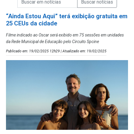
Campo de Busca de Notícias
“Ainda Estou Aqui” terá exibição gratuita em
25 CEUs da cidade
Filme indicado ao Oscar será exibido em 75 sessões em unidades
da Rede Municipal de Educação pelo Circuito Spcine
Publicado em: 19/02/2025 12h29 | Atualizado em: 19/02/2025