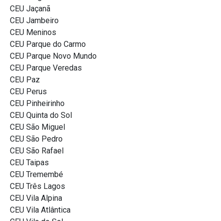
CEU Jaçanã
CEU Jambeiro
CEU Meninos
CEU Parque do Carmo
CEU Parque Novo Mundo
CEU Parque Veredas
CEU Paz
CEU Perus
CEU Pinheirinho
CEU Quinta do Sol
CEU São Miguel
CEU São Pedro
CEU São Rafael
CEU Taipas
CEU Tremembé
CEU Três Lagos
CEU Vila Alpina
CEU Vila Atlântica