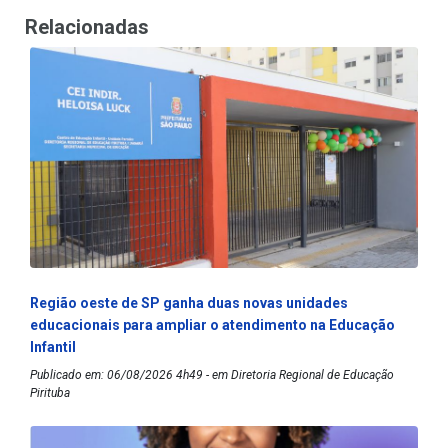
Relacionadas
Região oeste de SP ganha duas novas unidades
educacionais para ampliar o atendimento na Educação
Infantil
Publicado em: 06/08/2026 4h49 - em Diretoria Regional de Educação
Pirituba