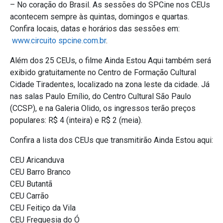
– No coração do Brasil. As sessões do SPCine nos CEUs
acontecem sempre às quintas, domingos e quartas.
Confira locais, datas e horários das sessões em:
www.circuito spcine.com.br
.
Além dos 25 CEUs, o filme Ainda Estou Aqui também será
exibido gratuitamente no Centro de Formação Cultural
Cidade Tiradentes, localizado na zona leste da cidade. Já
nas salas Paulo Emílio, do Centro Cultural São Paulo
(CCSP), e na Galeria Olido, os ingressos terão preços
populares: R$ 4 (inteira) e R$ 2 (meia).
Confira a lista dos CEUs que transmitirão Ainda Estou aqui:
CEU Aricanduva
CEU Barro Branco
CEU Butantã
CEU Carrão
CEU Feitiço da Vila
CEU Freguesia do Ó