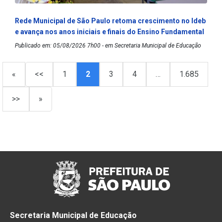
Rede Municipal de São Paulo retoma crescimento no Ideb
e avança nos anos iniciais e finais do Ensino Fundamental
Publicado em: 05/08/2026 7h00 - em Secretaria Municipal de Educação
«
<<
1
2
3
4
…
1.685
>>
»
Secretaria Municipal de Educação