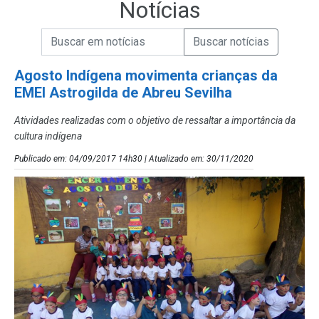
Notícias
Campo de Busca de informações
Enviar a Busca de Notícias
Campo de Busca de Notícias
Agosto Indígena movimenta crianças da
EMEI Astrogilda de Abreu Sevilha
Atividades realizadas com o objetivo de ressaltar a importância da
cultura indígena
Publicado em: 04/09/2017 14h30 | Atualizado em: 30/11/2020