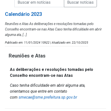
Campo de Busca de informações
Enviar a Busca de Notícias
Campo de Busca de Notícias
Calendário 2023
Reuniões e Atas As deliberações e resoluções tomadas pelo
Conselho encontram-se nas Atas Caso tenha dificuldade em abrir
alguma ata, […]
Publicado em: 11/01/2024 10h22 | Atualizado em: 22/10/2025
Reuniões e Atas
As deliberações e resoluções tomadas pelo
Conselho encontram-se nas Atas
Caso tenha dificuldade em abrir alguma ata,
orientamos que entre em contato
com
smecae@sme.prefeitura.sp.gov.br