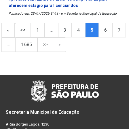
oferecem estágio para licenciandos
Publicado em: 23/07/2026 3h43 - em Secretaria Municipal de Educação
«
<<
1
…
3
4
5
6
7
…
1.685
>>
»
Secretaria Municipal de Educação
Rua Borges Lagoa, 1230