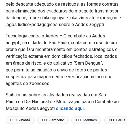
pelo descarte adequado de resíduos, as formas corretas
para eliminação dos criadouros do mosquito transmissor
da dengue, febre chikungunya e zika vírus até exposição e
jogos lúdico-pedagógicos sobre o Aedes aegypti.
Tecnologia contra o Aedes – O combate ao Aedes
aegypti, na cidade de São Paulo, conta com o uso de um
drone que fará monitoramento em pontos estratégicos e
verificação externa em domicílios fechados, localizados
em áreas de risco, e do aplicativo “Sem Dengue”,
que permite ao cidadão o envio de fotos de pontos
suspeitos, para mapeamento e verificação in loco dos
agentes de zoonoses.
Saiba mais sobre as atividades realizadas em São
Paulo no Dia Nacional de Mobilização para o Combate ao
Mosquito Aedes aegypti
clicando aqui.
CEU Butantã
CEU Jambeiro
CEU Meninos
CEU Perus