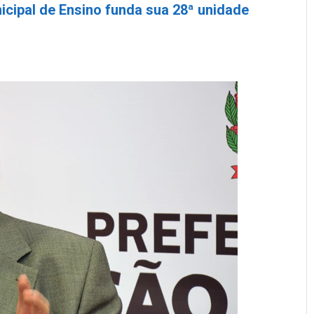
icipal de Ensino funda sua 28ª unidade