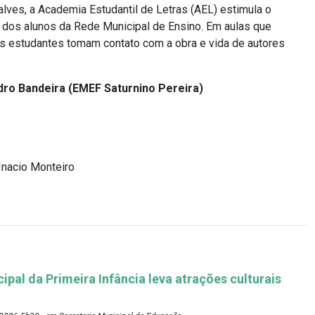
lves, a Academia Estudantil de Letras (AEL) estimula o
ma dos alunos da Rede Municipal de Ensino. Em aulas que
s estudantes tomam contato com a obra e vida de autores
dro Bandeira (EMEF Saturnino Pereira)
Inacio Monteiro
pal da Primeira Infância leva atrações culturais