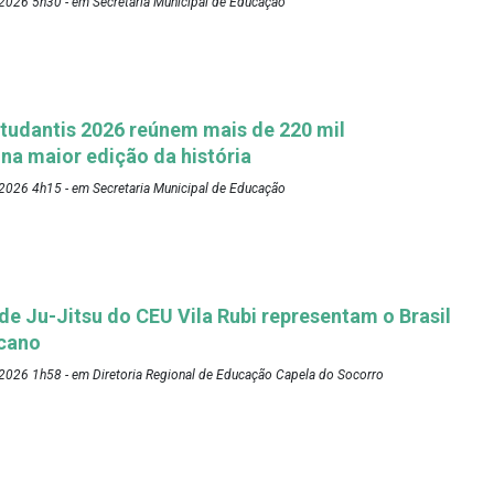
2026 5h30 - em Secretaria Municipal de Educação
tudantis 2026 reúnem mais de 220 mil
 na maior edição da história
2026 4h15 - em Secretaria Municipal de Educação
 de Ju-Jitsu do CEU Vila Rubi representam o Brasil
cano
2026 1h58 - em Diretoria Regional de Educação Capela do Socorro