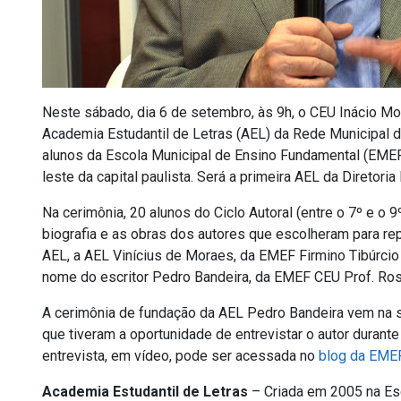
Neste sábado, dia 6 de setembro, às 9h, o CEU Inácio Mo
Academia Estudantil de Letras (AEL) da Rede Municipal d
alunos da Escola Municipal de Ensino Fundamental (EMEF)
leste da capital paulista. Será a primeira AEL da Diretor
Na cerimônia, 20 alunos do Ciclo Autoral (entre o 7º e o
biografia e as obras dos autores que escolheram para re
AEL, a AEL Vinícius de Moraes, da EMEF Firmino Tibúrci
nome do escritor Pedro Bandeira, da EMEF CEU Prof. Ros
A cerimônia de fundação da AEL Pedro Bandeira vem na 
que tiveram a oportunidade de entrevistar o autor durante
entrevista, em vídeo, pode ser acessada no
blog da EMEF
Academia Estudantil de Letras
– Criada em 2005 na Es