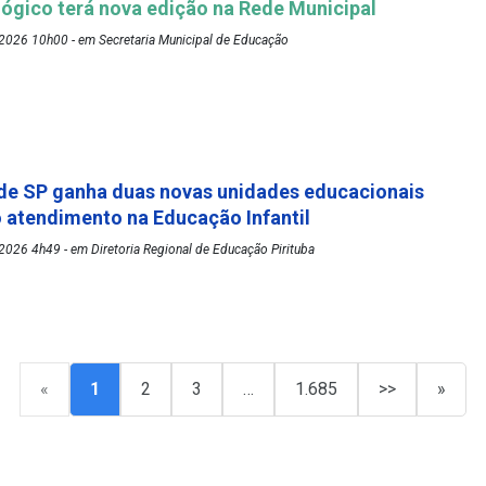
ógico terá nova edição na Rede Municipal
2026 10h00 - em Secretaria Municipal de Educação
de SP ganha duas novas unidades educacionais
o atendimento na Educação Infantil
026 4h49 - em Diretoria Regional de Educação Pirituba
«
1
2
3
…
1.685
>>
»