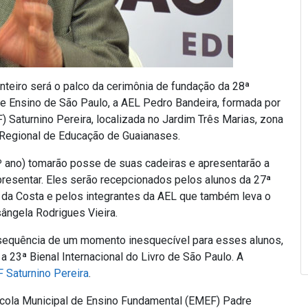
nteiro será o palco da cerimônia de fundação da 28ª
e Ensino de São Paulo, a AEL Pedro Bandeira, formada por
 Saturnino Pereira, localizada no Jardim Três Marias, zona
ia Regional de Educação de Guaianases.
 9º ano) tomarão posse de suas cadeiras e apresentarão a
presentar. Eles serão recepcionados pelos alunos da 27ª
o da Costa e pelos integrantes da AEL que também leva o
ângela Rodrigues Vieira.
sequência de um momento inesquecível para esses alunos,
 a 23ª Bienal Internacional do Livro de São Paulo. A
 Saturnino Pereira
.
cola Municipal de Ensino Fundamental (EMEF) Padre