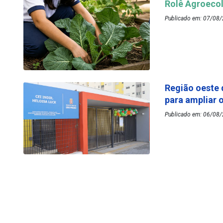
Rolê Agroecol
Publicado em: 07/08/
Região oeste 
para ampliar 
Publicado em: 06/08/2