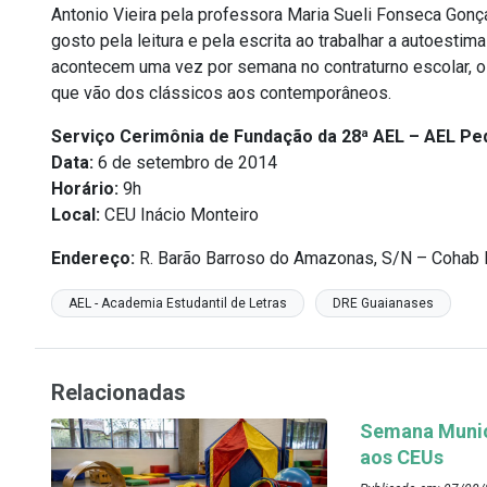
Antonio Vieira pela professora Maria Sueli Fonseca Gonça
gosto pela leitura e pela escrita ao trabalhar a autoesti
acontecem uma vez por semana no contraturno escolar, o
que vão dos clássicos aos contemporâneos.
Serviço Cerimônia de Fundação da 28ª AEL – AEL Pe
Data:
6 de setembro de 2014
Horário:
9h
Local:
CEU Inácio Monteiro
Endereço:
R. Barão Barroso do Amazonas, S/N – Cohab 
AEL - Academia Estudantil de Letras
DRE Guaianases
Relacionadas
Semana Munici
aos CEUs