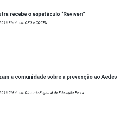
tra recebe o espetáculo “Reviveri”
/2016 3h44 - em CEU e COCEU
izam a comunidade sobre a prevenção ao Aedes
2016 2h34 - em Diretoria Regional de Educação Penha