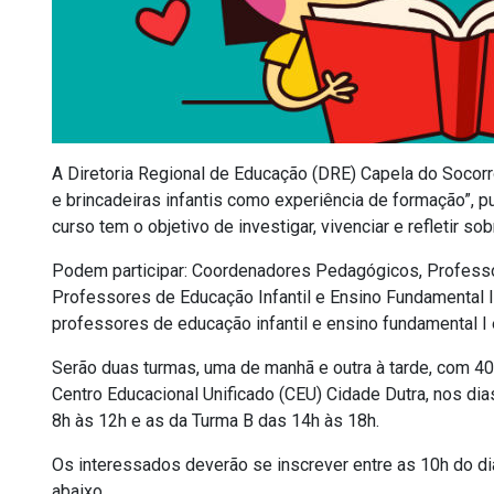
A Diretoria Regional de Educação (DRE) Capela do Socorr
e brincadeiras infantis como experiência de formação”, pu
curso tem o objetivo de investigar, vivenciar e refletir so
Podem participar: Coordenadores Pedagógicos, Professor
Professores de Educação Infantil e Ensino Fundamental I
professores de educação infantil e ensino fundamental I 
Serão duas turmas, uma de manhã e outra à tarde, com 40
Centro Educacional Unificado (CEU) Cidade Dutra, nos dia
8h às 12h e as da Turma B das 14h às 18h.
Os interessados deverão se inscrever entre as 10h do di
abaixo.