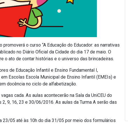
o promoverá o curso “A Educação do Educador: as narrativas
blicado no Diário Oficial da Cidade do dia 17 de maio. O
bre o ato de contar histórias e o universo das brincadeiras.
es de Educação Infantil e Ensino Fundamental I,
 em Escolas Escola Municipal de Ensino Infantil (EMEIs) e
em docência no ciclo de alfabetização.
 vagas cada. As aulas acontecerão na Sala da UniCEU do
s 2, 9, 16, 23 e 30/06/2016. As aulas da Turma A serão das
a 23/05 até às 10h do dia 31/05 por meio dos formulários