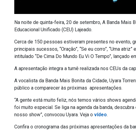
Na noite de quinta-feira, 20 de setembro, A Banda Mais B
Educacional Unificado (CEU) Lajeado.
Cerca de 150 pessoas estiveram presentes no evento, gr
principais sucessos, “Oração”, “Se eu corro”, “Uma atriz”
intitulado “De Cima Do Mundo Eu Vi O Tempo”, lançado e
A apresentação integra a turnê realizada nos CEUs da ca
A vocalista da Banda Mais Bonita da Cidade, Uyara Torre
público a comparecer às próximas apresentações.
“A gente está muito feliz, nós temos vários shows agen
foi muito especial. Se liga na agenda da banda, descubra
nosso show”, convocou Uyara. Veja o
vídeo
.
Confira o cronograma das próximas apresentações da ba