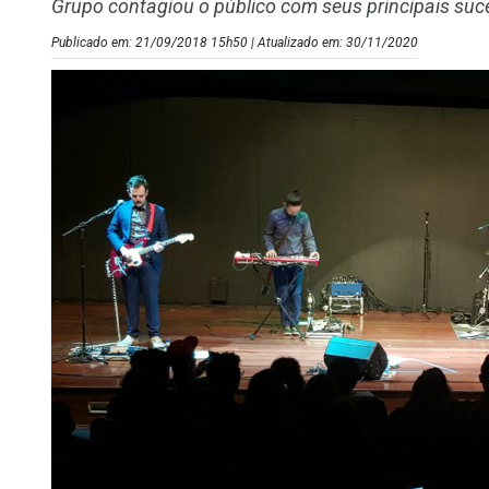
Grupo contagiou o público com seus principais su
Publicado em: 21/09/2018 15h50 | Atualizado em: 30/11/2020