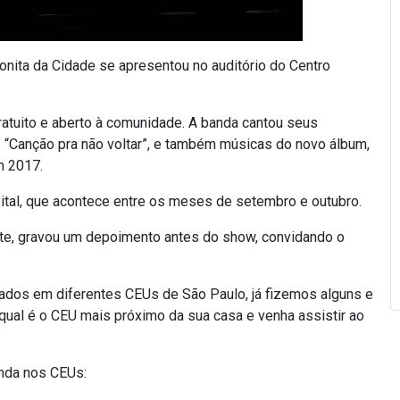
onita da Cidade se apresentou no auditório do Centro
atuito e aberto à comunidade. A banda cantou seus
 e “Canção pra não voltar”, e também músicas do novo álbum,
m 2017.
pital, que acontece entre os meses de setembro e outubro.
nte, gravou um depoimento antes do show, convidando o
dados em diferentes CEUs de São Paulo, já fizemos alguns e
 qual é o CEU mais próximo da sua casa e venha assistir ao
nda nos CEUs: