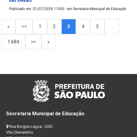
nas EMEBS
Publicado em: 31/07/2026 11h30 - em Secretaria Municipal de Educação
«
<<
1
2
3
4
5
…
1.684
>>
»
Secretaria Municipal de Educação
Rua Borges Lagoa, 1230
Vila Clementino