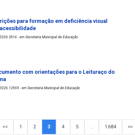
rições para formação em deficiência visual
 acessibilidade
2026 3h16 - em Secretaria Municipal de Educação
cumento com orientações para o Leituraço do
ena
2026 12h59 - em Secretaria Municipal de Educação
<<
1
2
3
4
5
…
1.684
>>