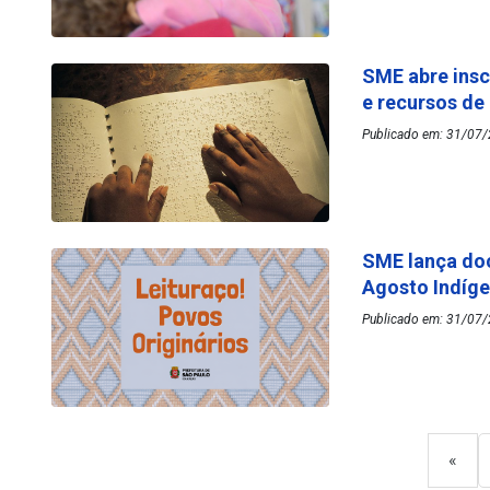
SME abre insc
e recursos de
Publicado em: 31/07/
SME lança do
Agosto Indíg
Publicado em: 31/07/
«