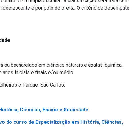
 online de múltipla escolha. A classificação será feita com
m decrescente e por polo de oferta. O critério de desempate
edade
a ou bacharelado em ciências naturais e exatas, química,
 anos iniciais e finais e/ou médio.
elheiros e Parque São Carlos.
istória, Ciências, Ensino e Sociedade.
vo do curso de Especialização em História, Ciências,