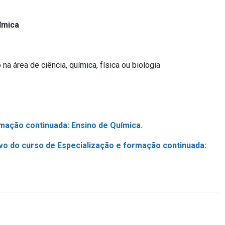
ímica
a área de ciência, química, física ou biologia
rmação continuada: Ensino de Química.
ivo do curso de
Especialização e formação continuada: