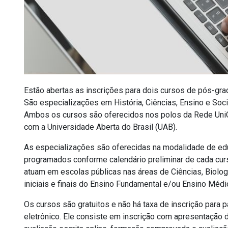
Estão abertas as inscrições para dois cursos de pós-gra
S
ão especializações em História, Ciências, Ensino e So
Ambos os cursos são oferecidos nos polos da Rede Uni
com a Universidade Aberta do Brasil (UAB).
As especializações são oferecidas na modalidade de edu
programados conforme calendário preliminar de cada cur
atuam em escolas públicas nas áreas de Ciências, Biolog
iniciais e finais do Ensino Fundamental e/ou Ensino Médi
Os cursos são gratuitos e não há taxa de inscrição para p
eletrônico. Ele consiste em inscrição com apresentação 