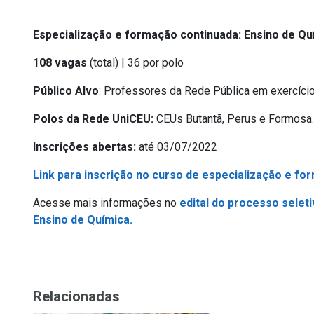
Especialização e formação continuada: Ensino de Qu
108 vagas
(total) | 36 por polo
Público Alvo
:
Professores da Rede Pública em exercício n
Polos da Rede UniCEU:
CEUs
Butantã, Perus e Formosa.
Inscrições abertas:
até 03/07/2022
Link para inscrição no curso de especialização e fo
Acesse mais informações no
edital do processo selet
Ensino de Química.
Relacionadas