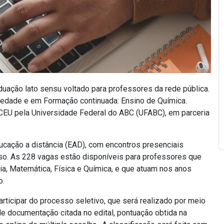
duação lato sensu voltado para professores da rede pública.
ciedade e em Formação continuada: Ensino de Química.
CEU pela
Universidade Federal do ABC (UFABC), em parceria
cação a distância (EAD), com encontros presenciais
so. As 228 vagas estão disponíveis para professores que
ia, Matemática, Física e Química, e que atuam nos anos
o.
articipar do processo seletivo, que será realizado por meio
de documentação citada no edital, pontuação obtida na