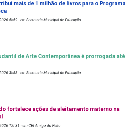
tribui mais de 1 milhão de livros para o Programa
eca
2026 5h59 - em Secretaria Municipal de Educação
udantil de Arte Contemporânea é prorrogada até
2026 3h58 - em Secretaria Municipal de Educação
o fortalece ações de aleitamento materno na
al
2026 12h31 - em CEI Amigo do Peito