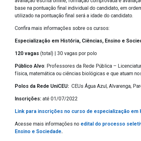
avaliação escrita online, formação comprovada e avaliação
base na pontuação final individual do candidato, em orde
utilizado na pontuação final será a idade do candidato.
Confira mais informações sobre os cursos:
Especialização em História, Ciências, Ensino e Soci
120 vagas
(total) | 30 vagas por polo
Público Alvo
: Professores da Rede Pública – Licenciatur
física, matemática ou ciências biológicas e que atuam nos
Polos da Rede UniCEU:
CEUs Água Azul, Alvarenga, Par
Inscrições:
até 01/07/2022
Link para inscrições no curso de especialização em H
Acesse mais informações no
edital do processo seleti
Ensino e Sociedade
.