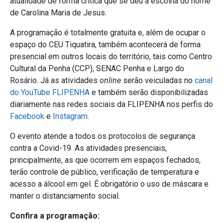
atualidade de forma crítica que se deu a escolha do nome
de Carolina Maria de Jesus.
A programação é totalmente gratuita e, além de ocupar o
espaço do CEU Tiquatira, também acontecerá de forma
presencial em outros locais do território, tais como Centro
Cultural da Penha (CCP), SENAC Penha e Largo do
Rosário. Já as atividades
online
serão veiculadas no
canal
do YouTube FLIPENHA
e também serão disponibilizadas
diariamente nas redes sociais da FLIPENHA nos perfis do
Facebook
e
Instagram
.
O evento atende a todos os protocolos de segurança
contra a Covid-19. As atividades presenciais,
principalmente, as que ocorrem em espaços fechados,
terão controle de público, verificação de temperatura e
acesso a álcool em gel. É obrigatório o uso de máscara e
manter o distanciamento social.
Confira a programação: