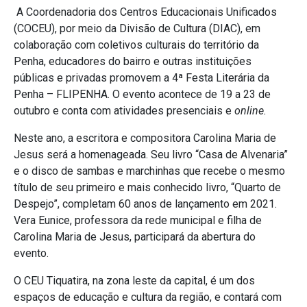
A Coordenadoria dos Centros Educacionais Unificados
(COCEU), por meio da Divisão de Cultura (DIAC), em
colaboração com coletivos culturais do território da
Penha, educadores do bairro e outras instituições
públicas e privadas promovem a 4ª Festa Literária da
Penha – FLIPENHA. O evento acontece de 19 a 23 de
outubro e conta com atividades presenciais e
online.
Neste ano, a escritora e compositora Carolina Maria de
Jesus será a homenageada. Seu livro “Casa de Alvenaria”
e o disco de sambas e marchinhas que recebe o mesmo
título de seu primeiro e mais conhecido livro, “Quarto de
Despejo”, completam 60 anos de lançamento em 2021.
Vera Eunice, professora da rede municipal e filha de
Carolina Maria de Jesus, participará da abertura do
evento.
O CEU Tiquatira, na zona leste da capital, é um dos
espaços de educação e cultura da região, e contará com