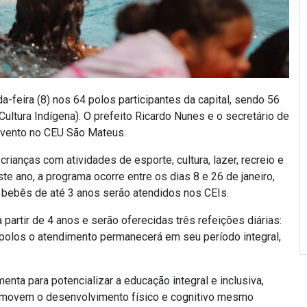
feira (8) nos 64 polos participantes da capital, sendo 56
ltura Indígena). O prefeito Ricardo Nunes e o secretário de
 evento no CEU São Mateus.
ianças com atividades de esporte, cultura, lazer, recreio e
e ano, a programa ocorre entre os dias 8 e 26 de janeiro,
 bebês de até 3 anos serão atendidos nos CEIs.
partir de 4 anos e serão oferecidas três refeições diárias:
 polos o atendimento permanecerá em seu período integral,
nta para potencializar a educação integral e inclusiva,
promovem o desenvolvimento físico e cognitivo mesmo