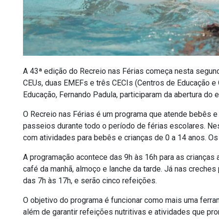
A 43ª edição do Recreio nas Férias começa nesta segunda-
CEUs, duas EMEFs e três CECIs (Centros de Educação e Cu
Educação, Fernando Padula, participaram da abertura do
O Recreio nas Férias é um programa que atende bebês e cr
passeios durante todo o período de férias escolares. Nest
com atividades para bebês e crianças de 0 a 14 anos. Os
A programação acontece das 9h às 16h para as crianças a 
café da manhã, almoço e lanche da tarde. Já nas creches
das 7h às 17h, e serão cinco refeições.
O objetivo do programa é funcionar como mais uma ferrame
além de garantir refeições nutritivas e atividades que 