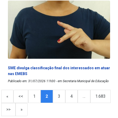
SME divulga classificação final dos interessados em atuar
nas EMEBS
Publicado em: 31/07/2026 11h30 - em Secretaria Municipal de Educação
«
<<
1
2
3
4
…
1.683
>>
»