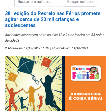
Campo de Busca de Notícias
38ª edição do Recreio nas Férias promete
agitar cerca de 20 mil crianças e
adolescentes
Atividades acontecem entre os dias 13 e 24 de janeiro em 53 polos
da cidade
Publicado em: 19/12/2019 16h34 | Atualizado em: 01/10/2021