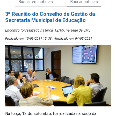
Campo de Busca de Notícias
3ª Reunião do Conselho de Gestão da
Secretaria Municipal de Educação
Encontro foi realizado na terça, 12/09, na sede da SME
Publicado em: 15/09/2017 15h38 | Atualizado em: 04/05/2021
Na terça, 12 de setembro, foi realizada na sede da