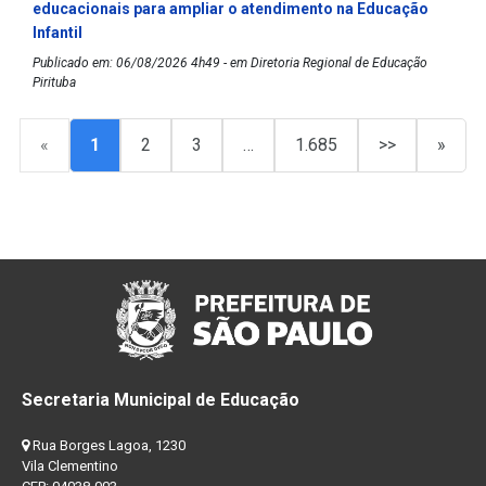
educacionais para ampliar o atendimento na Educação
Infantil
Publicado em: 06/08/2026 4h49 - em Diretoria Regional de Educação
Pirituba
«
1
2
3
…
1.685
>>
»
Secretaria Municipal de Educação
Rua Borges Lagoa, 1230
Vila Clementino