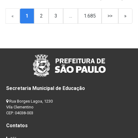
«
1
2
3
…
1.685
>>
»
Secretaria Municipal de Educação
Rua Borges Lagoa, 1230
Vila Clementino
CEP: 04038-003
Contatos