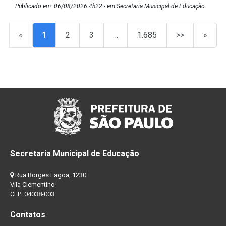
Publicado em: 06/08/2026 4h22 - em Secretaria Municipal de Educação
«
1
2
3
…
1.685
>>
»
Secretaria Municipal de Educação
Rua Borges Lagoa, 1230
Vila Clementino
CEP: 04038-003
Contatos