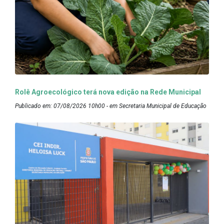
Rolê Agroecológico terá nova edição na Rede Municipal
Publicado em: 07/08/2026 10h00 - em Secretaria Municipal de Educação