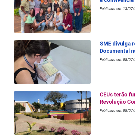
Publicado em: 13/07/
SME divulga r
Documental n
Publicado em: 08/07/
CEUs terão fu
Revolução Con
Publicado em: 08/07/