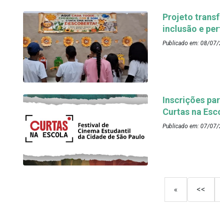
Projeto trans
inclusão e p
Publicado em: 08/07/
Inscrições par
Curtas na Esc
Publicado em: 07/07/
«
<<