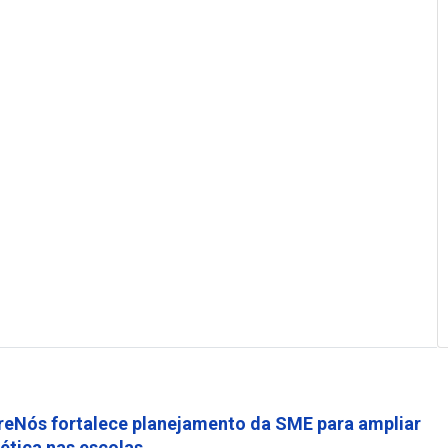
reNós fortalece planejamento da SME para ampliar
 ética nas escolas