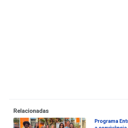
Relacionadas
Programa Ent
a convivência