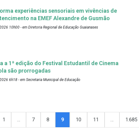
forma experiências sensoriais em vivências de
ertencimento na EMEF Alexandre de Gusmão
2026 10h00 - em Diretoria Regional de Educação Guaianases
a a 1ª edição do Festival Estudantil de Cinema
ola são prorrogadas
2026 6h18 - em Secretaria Municipal de Educação
1
…
7
8
9
10
11
…
1.685