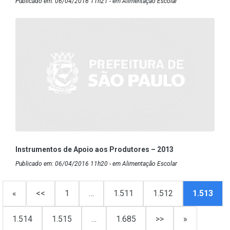
Publicado em: 06/04/2016 11h21 - em Alimentação Escolar
Instrumentos de Apoio aos Produtores – 2013
Publicado em: 06/04/2016 11h20 - em Alimentação Escolar
«
<<
1
…
1.511
1.512
1.513
1.514
1.515
…
1.685
>>
»