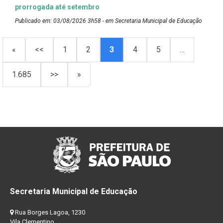
prorrogada até setembro
Publicado em: 03/08/2026 3h58 - em Secretaria Municipal de Educação
«
<<
1
2
3
4
5
…
1.685
>>
»
Secretaria Municipal de Educação
Rua Borges Lagoa, 1230
Vila Clementino