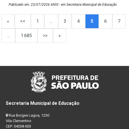
Publicado em: 23/07/2026 6h00 - em Secretaria Municipal de Educação
«
<<
1
…
3
4
5
6
7
…
1.685
>>
»
Secretaria Municipal de Educação
Rua Borges Lagoa, 1230
Vila Clementino
CEP: 04038-003