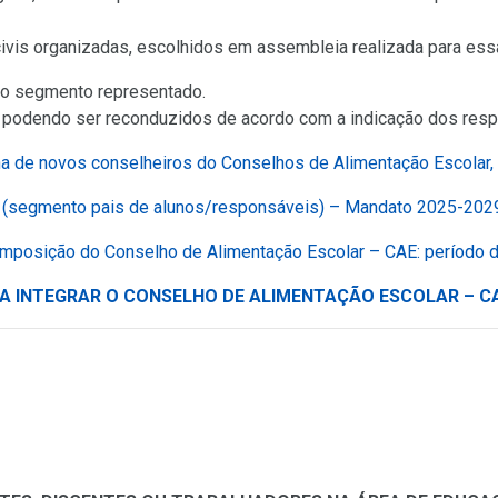
civis organizadas, escolhidos em assembleia realizada para essa
mo segmento representado.
 podendo ser reconduzidos de acordo com a indicação dos res
a de novos conselheiros do Conselhos de Alimentação Escolar,
s (segmento pais de alunos/responsáveis) – Mandato 2025-20
omposição do Conselho de Alimentação Escolar – CAE: período
ARA INTEGRAR O CONSELHO DE ALIMENTAÇÃO ESCOLAR – C