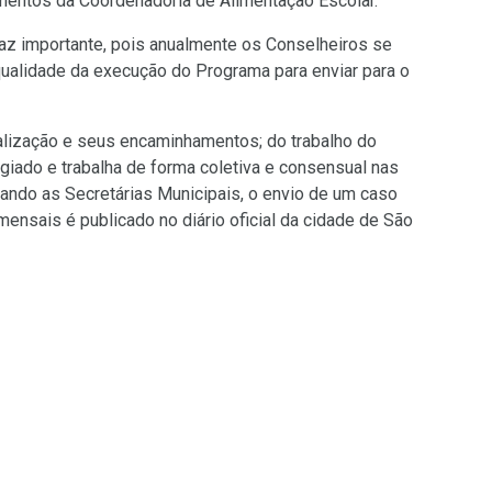
imentos da Coordenadoria de Alimentação Escolar.
z importante, pois anualmente os Conselheiros se
 qualidade da execução do Programa para enviar para o
scalização e seus encaminhamentos; do trabalho do
iado e trabalha de forma coletiva e consensual nas
ando as Secretárias Municipais, o envio de um caso
ensais é publicado no diário oficial da cidade de São