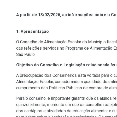
A partir de 13/02/2026, as informações sobre o C
1. Apresentação
O Conselho de Alimentação Escolar do Município fisca
das refeições servidas no Programa de Alimentação Esc
São Paulo.
Objetivo do Conselho e Legislação relacionada às 
A preocupação dos Conselheiros está voltada para o 
Alimentação Escolar, considerando a qualidade dos ali
cumprimento das Políticas Públicas de compra de alime
Para o conselho, é importante garantir que os alunos r
quinzenalmente, momento em que os conselheiros ap
dos cardápios e atividades de educação alimentar e n