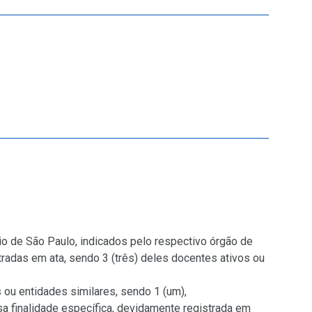
io de São Paulo, indicados pelo respectivo órgão de
radas em ata, sendo 3 (três) deles docentes ativos ou
ou entidades similares, sendo 1 (um),
a finalidade específica, devidamente registrada em