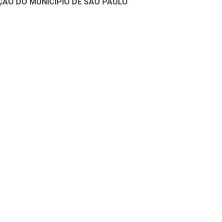
ÇÃO DO MUNICÍPIO DE SÃO PAULO