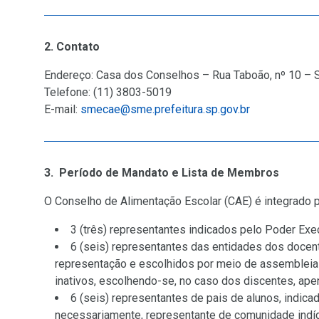
2. Contato
Endereço: Casa dos Conselhos – Rua Taboão, nº 10 –
Telefone: (11) 3803-5019
E-mail:
smecae@sme.prefeitura.sp.gov.br
3. Período de Mandato e Lista de Membros
O Conselho de Alimentação Escolar (CAE) é integrado p
3 (três) representantes indicados pelo Poder Exec
6 (seis) representantes das entidades dos docent
representação e escolhidos por meio de assembleias 
inativos, escolhendo-se, no caso dos discentes, ap
6 (seis) representantes de pais de alunos, indic
necessariamente, representante de comunidade indíg