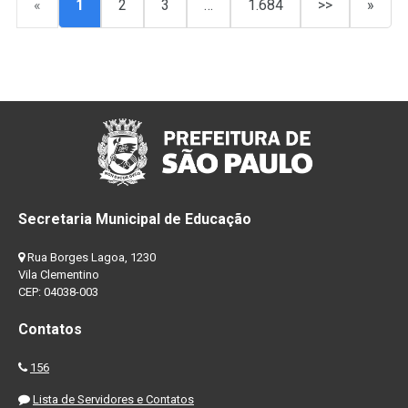
«
1
2
3
…
1.684
>>
»
Secretaria Municipal de Educação
Rua Borges Lagoa, 1230
Vila Clementino
CEP: 04038-003
Contatos
156
Lista de Servidores e Contatos