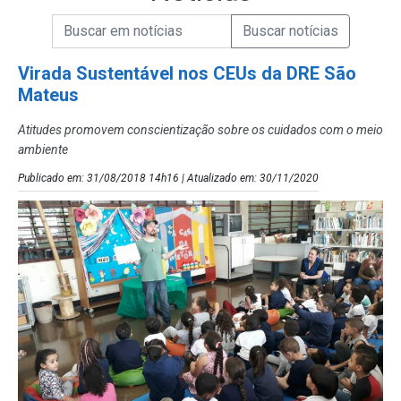
Campo de Busca de informações
Enviar a Busca de Notícias
Campo de Busca de Notícias
Virada Sustentável nos CEUs da DRE São
Mateus
Atitudes promovem conscientização sobre os cuidados com o meio
ambiente
Publicado em: 31/08/2018 14h16 | Atualizado em: 30/11/2020