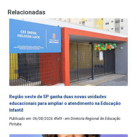
Relacionadas
Região oeste de SP ganha duas novas unidades
educacionais para ampliar o atendimento na Educação
Infantil
Publicado em: 06/08/2026 4h49 - em Diretoria Regional de Educação
Pirituba