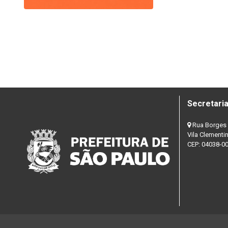
Secretaria
Rua Borges 
Vila Clementi
CEP: 04038-0