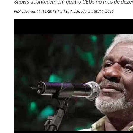
Shows acontecem em quatro CEUs no mês de dez
Publicado em: 11/12/2018 14h18 | Atualizado em: 30/11/2020