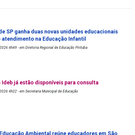
de SP ganha duas novas unidades educacionais
o atendimento na Educação Infantil
026 4h49 - em Diretoria Regional de Educação Pirituba
 Ideb já estão disponíveis para consulta
2026 4h22 - em Secretaria Municipal de Educação
 Educação Ambiental reúne educadores em São