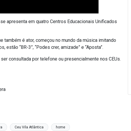
 se apresenta em quatro Centros Educacionais Unificados
que também é ator, começou no mundo da música imitando
s, estão “BR-3”, “Podes crer, amizade” e “Aposta”.
e ser consultada por telefone ou presencialmente nos CEUs.
era
ra
Ceu Vila Atlântica
home