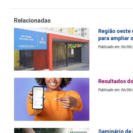
Relacionadas
Região oeste 
para ampliar 
Publicado em: 06/08/2
Resultados do
Publicado em: 06/08/
Seminário de