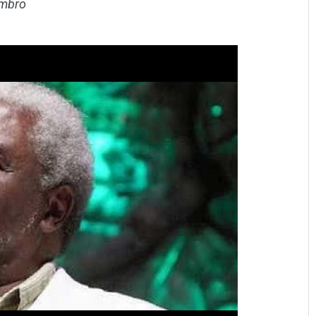
embro