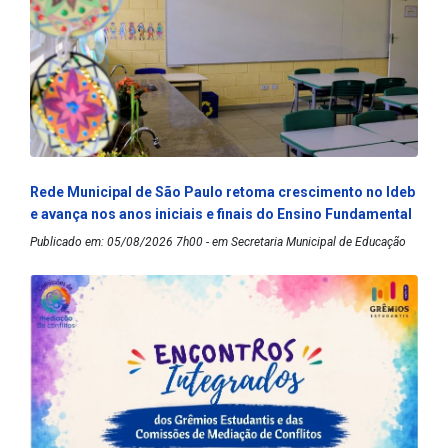
Rede Municipal de São Paulo retoma crescimento no Ideb
e avança nos anos iniciais e finais do Ensino Fundamental
Publicado em: 05/08/2026 7h00 - em Secretaria Municipal de Educação