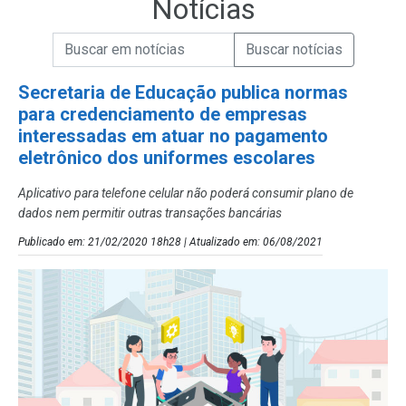
Notícias
Campo de Busca de informações
Enviar a Busca de Notícias
Campo de Busca de Notícias
Secretaria de Educação publica normas
para credenciamento de empresas
interessadas em atuar no pagamento
eletrônico dos uniformes escolares
Aplicativo para telefone celular não poderá consumir plano de
dados nem permitir outras transações bancárias
Publicado em: 21/02/2020 18h28 | Atualizado em: 06/08/2021