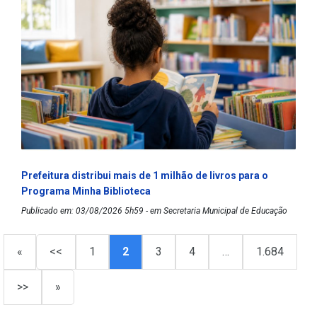
Prefeitura distribui mais de 1 milhão de livros para o
Programa Minha Biblioteca
Publicado em: 03/08/2026 5h59 - em Secretaria Municipal de Educação
«
<<
1
2
3
4
…
1.684
>>
»