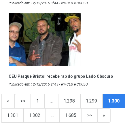
Publicado em: 12/12/2016 3h44 - em CEU e COCEU
CEU Parque Bristol recebe rap do grupo Lado Obscuro
Publicado em: 12/12/2016 2h43 - em CEU e COCEU
«
<<
1
…
1.298
1.299
1.300
1.301
1.302
…
1.685
>>
»