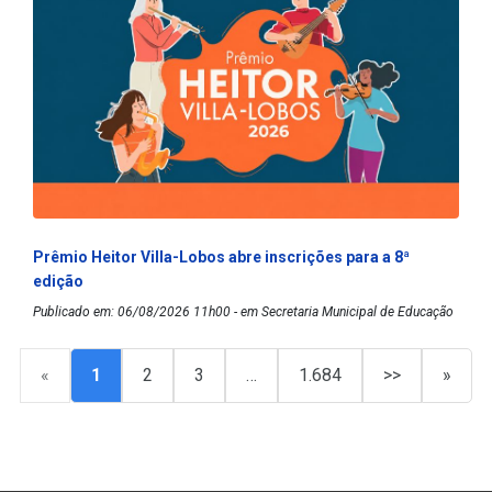
Prêmio Heitor Villa-Lobos abre inscrições para a 8ª
edição
Publicado em: 06/08/2026 11h00 - em Secretaria Municipal de Educação
«
1
2
3
…
1.684
>>
»