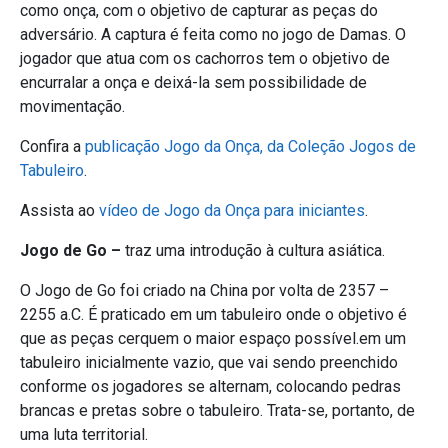
como onça, com o objetivo de capturar as peças do
adversário. A captura é feita como no jogo de Damas. O
jogador que atua com os cachorros tem o objetivo de
encurralar a onça e deixá-la sem possibilidade de
movimentação.
Confira a
publicação Jogo da Onça, da Coleção Jogos de
Tabuleiro
.
Assista ao
vídeo de Jogo da Onça para iniciantes
.
Jogo de Go –
traz uma introdução à cultura asiática.
O Jogo de Go foi criado na China por volta de 2357 –
2255 a.C. É praticado em um tabuleiro onde o objetivo é
que as peças cerquem o maior espaço possível.em um
tabuleiro inicialmente vazio, que vai sendo preenchido
conforme os jogadores se alternam, colocando pedras
brancas e pretas sobre o tabuleiro. Trata-se, portanto, de
uma luta territorial.