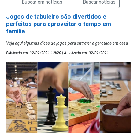
Campo de Busca de Notícias
Jogos de tabuleiro são divertidos e
perfeitos para aproveitar o tempo em
família
Veja aqui algumas dicas de jogos para entreter a garotada em casa
Publicado em: 02/02/2021 12h20 | Atualizado em: 02/02/2021