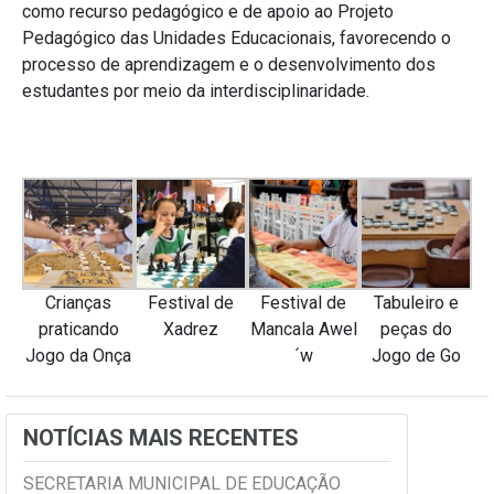
como recurso pedagógico e de apoio ao Projeto
Pedagógico das Unidades Educacionais, favorecendo o
processo de aprendizagem e o desenvolvimento dos
estudantes por meio da interdisciplinaridade.
Crianças
Festival de
Festival de
Tabuleiro e
praticando
Xadrez
Mancala Awel
peças do
Jogo da Onça
´w
Jogo de Go
NOTÍCIAS MAIS RECENTES
SECRETARIA MUNICIPAL DE EDUCAÇÃO