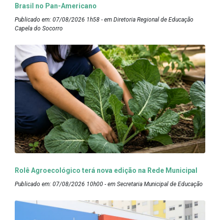
Brasil no Pan-Americano
Publicado em: 07/08/2026 1h58 - em Diretoria Regional de Educação
Capela do Socorro
Rolê Agroecológico terá nova edição na Rede Municipal
Publicado em: 07/08/2026 10h00 - em Secretaria Municipal de Educação