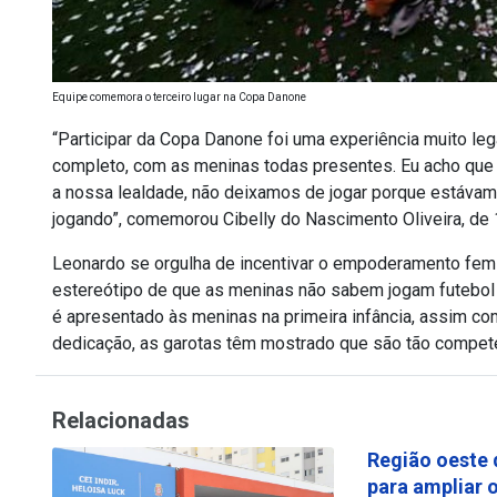
Equipe comemora o terceiro lugar na Copa Danone
“Participar da Copa Danone foi uma experiência muito leg
completo, com as meninas todas presentes. Eu acho que ga
a nossa lealdade, não deixamos de jogar porque estávam
jogando”, comemorou Cibelly do Nascimento Oliveira, de 
Leonardo se orgulha de incentivar o empoderamento femi
estereótipo de que as meninas não sabem jogam futebol é
é apresentado às meninas na primeira infância, assim c
dedicação, as garotas têm mostrado que são tão competen
Relacionadas
Região oeste 
para ampliar 