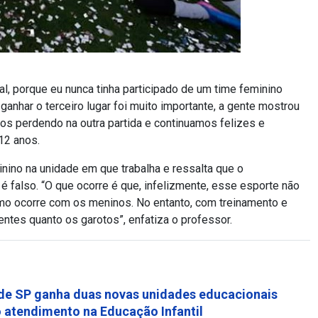
al, porque eu nunca tinha participado de um time feminino
nhar o terceiro lugar foi muito importante, a gente mostrou
os perdendo na outra partida e continuamos felizes e
12 anos.
nino na unidade em que trabalha e ressalta que o
 falso. “O que ocorre é que, infelizmente, esse esporte não
omo ocorre com os meninos. No entanto, com treinamento e
tes quanto os garotos”, enfatiza o professor.
de SP ganha duas novas unidades educacionais
o atendimento na Educação Infantil