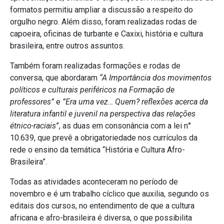
formatos permitiu ampliar a discussão a respeito do
orgulho negro. Além disso, foram realizadas rodas de
capoeira, oficinas de turbante e Caxixi, história e cultura
brasileira, entre outros assuntos.
Também foram realizadas formações e rodas de
conversa, que abordaram
“A Importância dos movimentos
políticos e culturais periféricos na Formação de
professores”
e
”Era uma vez… Quem? reflexões acerca da
literatura infantil e juvenil na perspectiva das relações
étnico-raciais
”, as duas em consonância com a lei n°
10.639, que prevê a obrigatoriedade nos currículos da
rede o ensino da temática “História e Cultura Afro-
Brasileira”.
Todas as atividades aconteceram no período de
novembro e é um trabalho cíclico que auxilia, segundo os
editais dos cursos, no entendimento de que a cultura
africana e afro-brasileira é diversa, o que possibilita