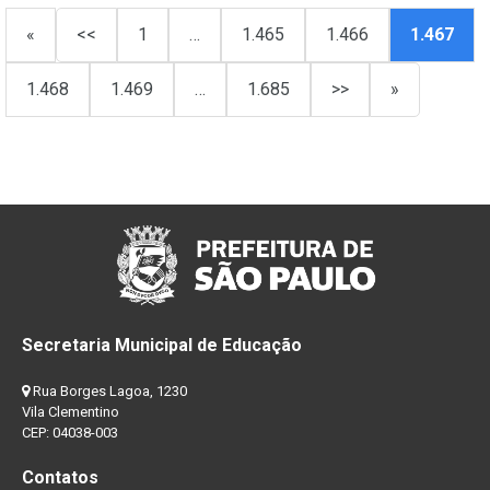
«
<<
1
…
1.465
1.466
1.467
1.468
1.469
…
1.685
>>
»
Secretaria Municipal de Educação
Rua Borges Lagoa, 1230
Vila Clementino
CEP: 04038-003
Contatos