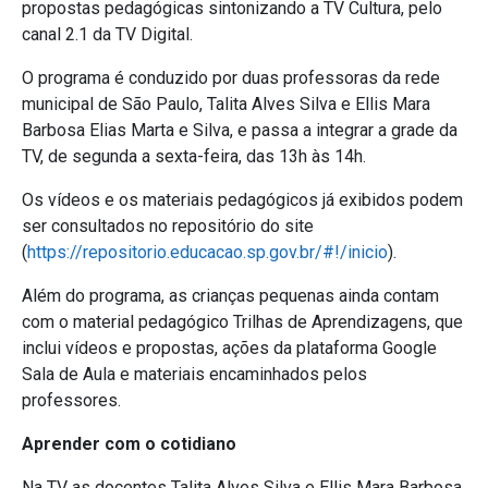
propostas pedagógicas sintonizando a TV Cultura, pelo
canal 2.1 da TV Digital.
O programa é conduzido por duas professoras da rede
municipal de São Paulo, Talita Alves Silva e Ellis Mara
Barbosa Elias Marta e Silva, e passa a integrar a grade da
TV, de segunda a sexta-feira, das 13h às 14h.
Os vídeos e os materiais pedagógicos já exibidos podem
ser consultados no repositório do site
(
https://repositorio.educacao.sp.gov.br/#!/inicio
).
Além do programa, as crianças pequenas ainda contam
com o material pedagógico Trilhas de Aprendizagens, que
inclui vídeos e propostas, ações da plataforma Google
Sala de Aula e materiais encaminhados pelos
professores.
Aprender com o cotidiano
Na TV as docentes Talita Alves Silva e Ellis Mara Barbosa