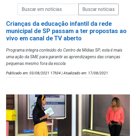
Campo de Busca de informações
Enviar a Busca de Notícias
Campo de Busca de Notícias
Crianças da educação infantil da rede
municipal de SP passam a ter propostas ao
vivo em canal de TV aberto
Programa integra conteúdo do Centro de Mídias SP; esta é mais
uma ação da SME para garantir as aprendizagens das crianças
pequenas mesmo fora da escola
Publicado em: 03/08/2021 17h34 | Atualizado em: 17/08/2021