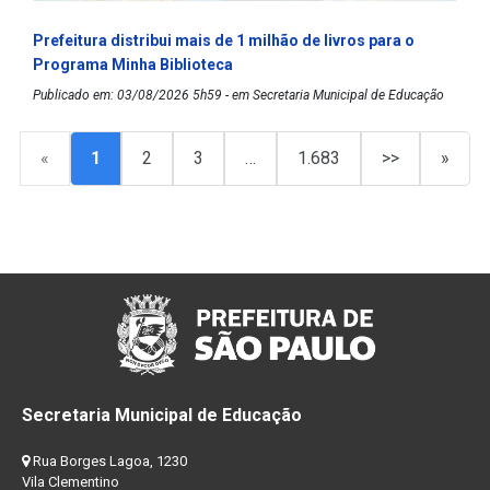
Prefeitura distribui mais de 1 milhão de livros para o
Programa Minha Biblioteca
Publicado em: 03/08/2026 5h59 - em Secretaria Municipal de Educação
«
1
2
3
…
1.683
>>
»
Secretaria Municipal de Educação
Rua Borges Lagoa, 1230
Vila Clementino