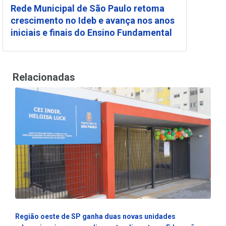
Rede Municipal de São Paulo retoma
crescimento no Ideb e avança nos anos
iniciais e finais do Ensino Fundamental
Relacionadas
Região oeste de SP ganha duas novas unidades