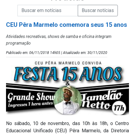
Campo de Busca de informações
Enviar a Busca de Notícias
Campo de Busca de Notícias
CEU Pêra Marmelo comemora seus 15 anos
Atividades recreativas, shows de samba e oficina integram
programação
Publicado em: 06/11/2018 14h05 | Atualizado em: 30/11/2020
No sábado, 10 de novembro, das 10h às 18h, o Centro
Educacional Unificado (CEU) Pêra Marmelo, da Diretoria