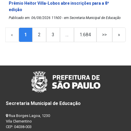
Prêmio Heitor Villa-Lobos abre inscrições para a 8ª
edição
Publicado em: 06/08/2026 11h00 - em Secretaria Municipal de Educação
«
1
2
3
…
1.684
>>
»
Secretaria Municipal de Educação
Rua Borges Lagoa, 1230
Vila Clementino
CEP: 04038-003