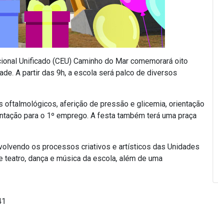
ional Unificado (CEU) Caminho do Mar comemorará oito
e. A partir das 9h, a escola será palco de diversos
oftalmológicos, aferição de pressão e glicemia, orientação
rientação para o 1º emprego. A festa também terá uma praça
volvendo os processos criativos e artísticos das Unidades
teatro, dança e música da escola, além de uma
41