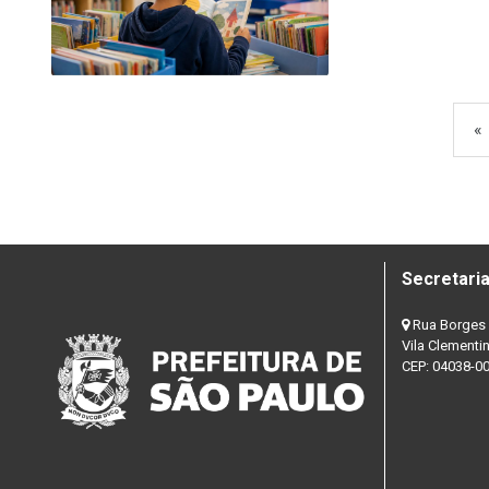
«
Secretaria
Rua Borges 
Vila Clementi
CEP: 04038-0