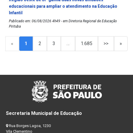
educacionais para ampliar o atendimento na Educação
Infantil
Publicado em: 06/08/2026 4h49 - em Diretoria Regional de Educação
Pirituba
«
1
2
3
…
1.685
>>
»
Secretaria Municipal de Educação
Rua Borges Lagoa, 1230
Vila Clementino