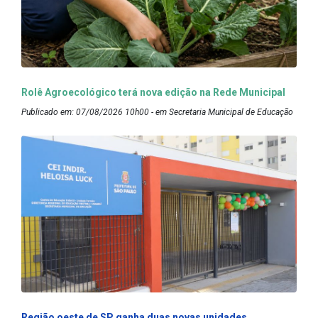
Rolê Agroecológico terá nova edição na Rede Municipal
Publicado em: 07/08/2026 10h00 - em Secretaria Municipal de Educação
Região oeste de SP ganha duas novas unidades