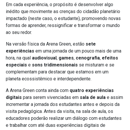
Em cada experiência, o propósito é desenvolver algo
inédito que movimente as crenças do cidadão planetário
impactado (neste caso, o estudante), promovendo novas
formas de aprender, ressignificar e transformar o mundo
ao seu redor.
Na versão física da Arena Green, estão
sete
experiências
em uma jornada de um pouco mais de uma
hora, na qual
audiovisual
,
games
,
cenografia
,
efeitos
especiais
e
sons tridimensionais
se misturam e se
complementam para destacar que estamos em um
planeta ecossistêmico e interdependente.
A Arena Green conta ainda com
quatro experiências
digitais
para serem vivenciadas em
sala de aula
e assim
incrementar a jornada dos estudantes antes e depois da
visita pedagógica. Antes da visita, na sala de aula, os
educadores poderão realizar um diálogo com estudantes
e trabalhar com até duas experiências digitais de