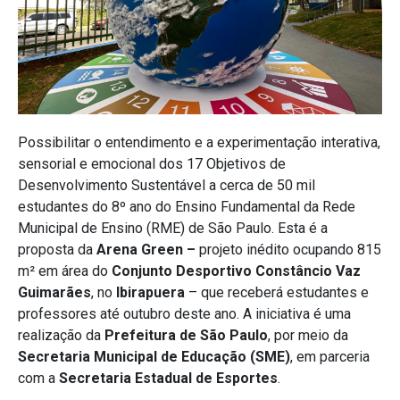
Possibilitar o entendimento e a experimentação interativa,
sensorial e emocional dos 17 Objetivos de
Desenvolvimento Sustentável a cerca de 50 mil
estudantes do 8º ano do Ensino Fundamental da Rede
Municipal de Ensino (RME) de São Paulo. Esta é a
proposta da
Arena Green –
projeto inédito ocupando 815
m² em área do
Conjunto Desportivo Constâncio Vaz
Guimarães
, no
Ibirapuera
– que receberá estudantes e
professores até outubro deste ano. A iniciativa é uma
realização da
Prefeitura de São Paulo
, por meio da
Secretaria Municipal de Educação (SME)
, em parceria
com a
Secretaria Estadual de Esportes
.