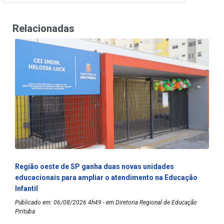
Relacionadas
Região oeste de SP ganha duas novas unidades
educacionais para ampliar o atendimento na Educação
Infantil
Publicado em: 06/08/2026 4h49 - em Diretoria Regional de Educação
Pirituba