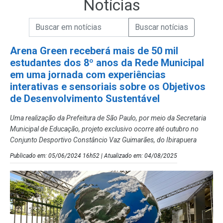
Notícias
Campo de Busca de informações
Enviar a Busca de Notícias
Campo de Busca de Notícias
Arena Green receberá mais de 50 mil
estudantes dos 8º anos da Rede Municipal
em uma jornada com experiências
interativas e sensoriais sobre os Objetivos
de Desenvolvimento Sustentável
Uma realização da Prefeitura de São Paulo, por meio da Secretaria
Municipal de Educação, projeto exclusivo ocorre até outubro no
Conjunto Desportivo Constâncio Vaz Guimarães, do Ibirapuera
Publicado em: 05/06/2024 16h52 | Atualizado em: 04/08/2025