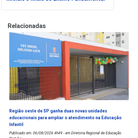
Relacionadas
Região oeste de SP ganha duas novas unidades
educacionais para ampliar o atendimento na Educação
Infantil
Publicado em: 06/08/2026 4h49 - em Diretoria Regional de Educação