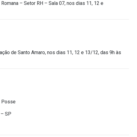
a Romana – Setor RH – Sala 07, nos dias
11, 12 e
ação de Santo Amaro, nos dias 11, 12 e 13/12, das 9h às
e Posse
o – SP