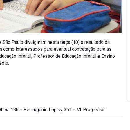
 São Paulo divulgaram nesta terça (10) o resultado da
am como interessados para eventual contratação para as
ucação Infantil, Professor de Educação Infantil e Ensino
édio.
8h às 18h –
Pe. Eugênio Lopes, 361 – Vl. Progredior