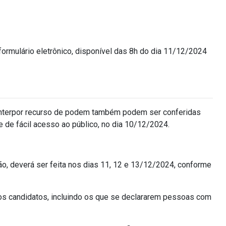
formulário eletrônico, disponível das 8h do dia 11/12/2024
 interpor recurso de podem também podem ser conferidas
e de fácil acesso ao público, no dia 10/12/2024.
ão, deverá ser feita nos dias 11, 12 e 13/12/2024, conforme
s os candidatos, incluindo os que se declararem pessoas com