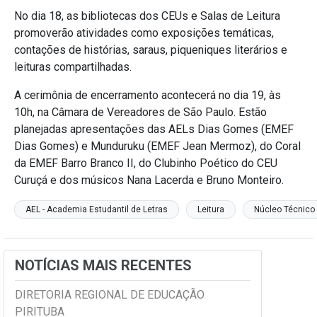
No dia 18, as bibliotecas dos CEUs e Salas de Leitura
promoverão atividades como exposições temáticas,
contações de histórias, saraus, piqueniques literários e
leituras compartilhadas.
A cerimônia de encerramento acontecerá no dia 19, às
10h, na Câmara de Vereadores de São Paulo. Estão
planejadas apresentações das AELs Dias Gomes (EMEF
Dias Gomes) e Munduruku (EMEF Jean Mermoz), do Coral
da EMEF Barro Branco II, do Clubinho Poético do CEU
Curuçá e dos músicos Nana Lacerda e Bruno Monteiro.
AEL - Academia Estudantil de Letras
Leitura
Núcleo Técnico 
NOTÍCIAS MAIS RECENTES
DIRETORIA REGIONAL DE EDUCAÇÃO
PIRITUBA