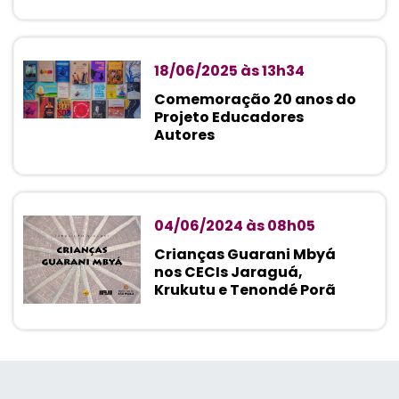
18/06/2025 às 13h34
Comemoração 20 anos do
Projeto Educadores
Autores
04/06/2024 às 08h05
Crianças Guarani Mbyá
nos CECIs Jaraguá,
Krukutu e Tenondé Porã